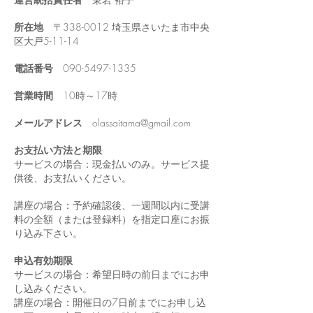
所在地
〒338-0012 埼玉県さいたま市中央
区大戸5-11-14
電話番号
090-5497-1335
営業時間
10時～17時
メールアドレス
olassaitama@gmail.com
お支払い方法と期限
サービスの場合：
現金払いのみ。​サービス提
供後、お支払いください。
講座の場合：予約確認後、
一週間以内に受講
料の全額（または登録料）を
指定口座にお振
り込み下さい。
申込有効期限
サービスの場合：希望日時の
前日
までにお申
し込みください。
講座の場合：開催日の7日前までにお申し込