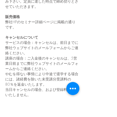
み下さい。定員に達した時点で締め切りとさ
せていただきます。
販売価格
弊社HPのセミナー詳細ページに掲載の通り
です。
キャンセルについて
サービスの場合：キャンセルは、前日までに
弊社ウェブサイトのメールフォームからご連
絡ください。
講座の場合：ご入金後のキャンセルは、5営
業日前までに弊社ウェブサイトのメールフォ
ームからご連絡ください。
やむを得ない事情により中途で退学する場合
には、諸経費を除いた未受講分受講料の
80％を返金いたします。
当日キャンセルの場合、および登録料は返金
いたしません。
払い戻しについて
サービスの場合：交通手段の事故・ストライ